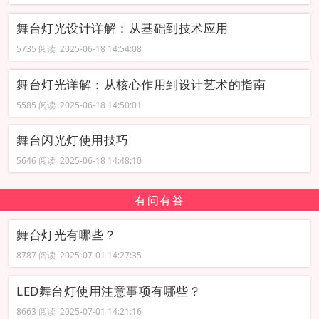
舞台灯光设计详解：从基础到技术应用
5735 阅读 2025-06-18 14:54:08
舞台灯光详解：从核心作用到设计艺术的指南
5585 阅读 2025-06-18 14:50:01
舞台闪光灯使用技巧
5646 阅读 2025-06-18 14:48:10
有问有答
舞台灯光有哪些？
8787 阅读 2025-07-01 14:27:35
LED舞台灯使用注意事项有哪些？
8663 阅读 2025-07-01 14:21:16