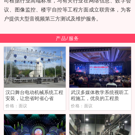
司根据行业高端标准，与有关行业在网络信息、数字会
议、图像监控、楼宇自控等工程方面成立联营体，为客
户提供大型音视频第三方测试及维护服务。
产品/服务
汉口舞台电动机械系统工程
武汉多媒体教学系统视听工
安装，让您省时省心省
程施工，优良的工程质
价格：面议
价格：面议