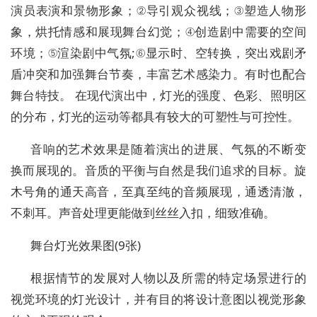
演员表演和景物形象；②导引观众视线；③塑造人物形
象，烘托情感和展现舞台幻觉；④创造剧中需要的空间
环境；⑤渲染剧中气氛;⑥显示时、空转换，突出戏剧矛
盾冲突和加强舞台节奏，丰富艺术感染力。有时也配合
舞台特技。 在现代演出中，灯光的强度、色彩、照明区
的分布，灯光的运动等都具有较大的可塑性与可控性。
音响的艺术效果是随着演出的进展、气氛的不断变
换而展现的。音质的平衡与自然是我们追求的目标。旋
木号角的通天高音，至真至纯的音频展现，通透清澈，
不刺耳。声音处理更能做到丝丝入扣，细致准确。
舞台灯光效果图(9张)
根据情节的发展对人物以及所需的特定场景进行的
视觉环境的灯光设计，并有目的将设计意图以视觉形象