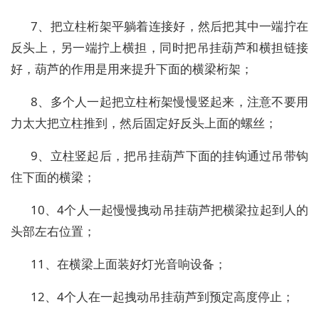
7、把立柱桁架平躺着连接好，然后把其中一端拧在
反头上，另一端拧上横担，同时把吊挂葫芦和横担链接
好，葫芦的作用是用来提升下面的横梁桁架；
8、多个人一起把立柱桁架慢慢竖起来，注意不要用
力太大把立柱推到，然后固定好反头上面的螺丝；
9、立柱竖起后，把吊挂葫芦下面的挂钩通过吊带钩
住下面的横梁；
10、4个人一起慢慢拽动吊挂葫芦把横梁拉起到人的
头部左右位置；
11、在横梁上面装好灯光音响设备；
12、4个人在一起拽动吊挂葫芦到预定高度停止；