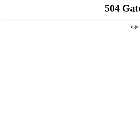
504 Gat
ngin