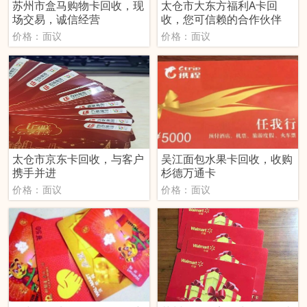
苏州市盒马购物卡回收，现
太仓市大东方福利A卡回
场交易，诚信经营
收，您可信赖的合作伙伴
价格：面议
价格：面议
太仓市京东卡回收，与客户
吴江面包水果卡回收，收购
携手并进
杉德万通卡
价格：面议
价格：面议