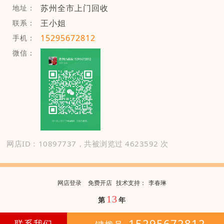
苏州全市上门回收
地址：
王小姐
联系：
15295672812
手机：
微信：
网店ID：10897737，共被浏览过 4623592 次
网店登录
免费开店
技
术
支
持
：
李春琳
13
第
年
15295672812
联系我们