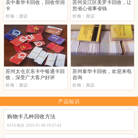
吴中泰华卡回收，回收华润
苏州吴江区美罗卡回收，让
卡
您省心省事省钱
价格：面议
价格：面议
苏州太仓京东卡中银通卡回
苏州泰华卡回收，欢迎来电
收，深受广大客户好评
咨询
价格：面议
价格：面议
产品知识
购物卡几种回收方法
6318 阅读 2025-01-06 19:27:43