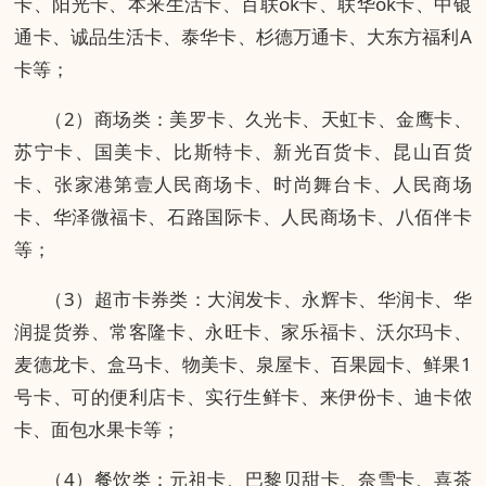
卡、阳光卡、本来生活卡、百联ok卡、联华ok卡、中银
通卡、诚品生活卡、泰华卡、杉德万通卡、大东方福利A
卡等；
（2）商场类：美罗卡、久光卡、天虹卡、金鹰卡、
苏宁卡、国美卡、比斯特卡、新光百货卡、昆山百货
卡、张家港第壹人民商场卡、时尚舞台卡、人民商场
卡、华泽微福卡、石路国际卡、人民商场卡、八佰伴卡
等；
（3）超市卡券类：大润发卡、永辉卡、华润卡、华
润提货券、常客隆卡、永旺卡、家乐福卡、沃尔玛卡、
麦德龙卡、盒马卡、物美卡、泉屋卡、百果园卡、鲜果1
号卡、可的便利店卡、实行生鲜卡、来伊份卡、迪卡侬
卡、面包水果卡等；
（4）餐饮类：元祖卡、巴黎贝甜卡、奈雪卡、喜茶