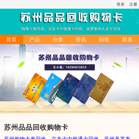
登录
注册
首页
产品
分类
资讯
问答
联系
苏州品品回收购物卡
苏州购物卡券回收，京东卡中银通卡回收，苏州美罗泰