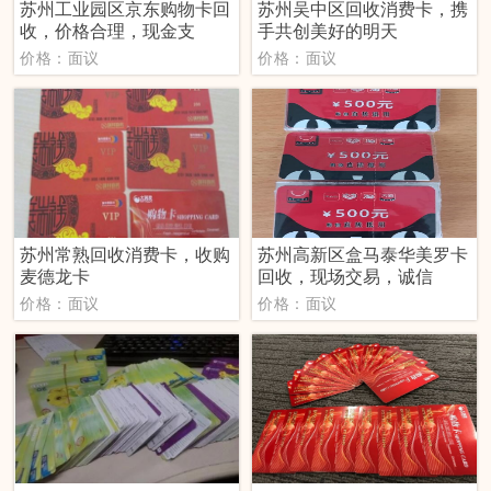
苏州工业园区京东购物卡回
苏州吴中区回收消费卡，携
收，价格合理，现金支
手共创美好的明天
价格：面议
价格：面议
苏州常熟回收消费卡，收购
苏州高新区盒马泰华美罗卡
麦德龙卡
回收，现场交易，诚信
价格：面议
价格：面议