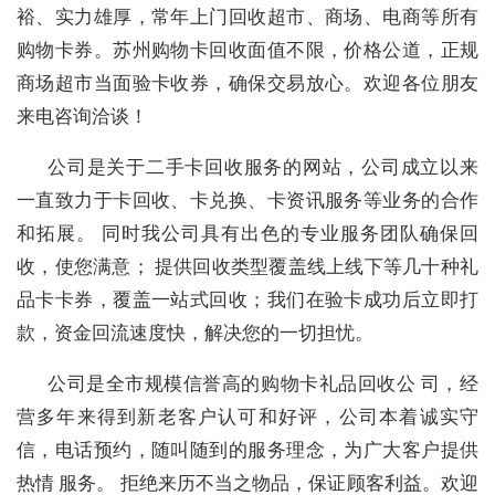
裕、实力雄厚，常年上门回收超市、商场、电商等所有
购物卡券。苏州购物卡回收面值不限，价格公道，正规
商场超市当面验卡收券，确保交易放心。欢迎各位朋友
来电咨询洽谈！
公司是关于二手卡回收服务的网站，公司成立以来
一直致力于卡回收、卡兑换、卡资讯服务等业务的合作
和拓展。 同时我公司具有出色的专业服务团队确保回
收，使您满意； 提供回收类型覆盖线上线下等几十种礼
品卡卡券，覆盖一站式回收；我们在验卡成功后立即打
款，资金回流速度快，解决您的一切担忧。
公司是全市规模信誉高的购物卡礼品回收公 司，经
营多年来得到新老客户认可和好评，公司本着诚实守
信，电话预约，随叫随到的服务理念，为广大客户提供
热情 服务。 拒绝来历不当之物品，保证顾客利益。欢迎