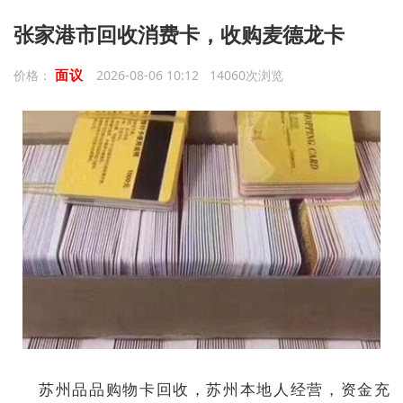
张家港市回收消费卡，收购麦德龙卡
面议
价格：
2026-08-06 10:12 14060次浏览
苏州品品购物卡回收，苏州本地人经营，资金充