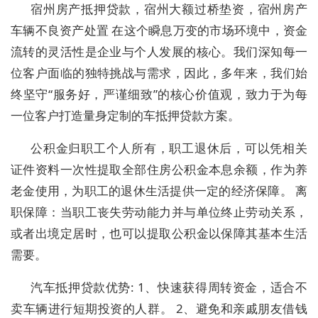
宿州房产抵押贷款，宿州大额过桥垫资，宿州房产
车辆不良资产处置 在这个瞬息万变的市场环境中，资金
流转的灵活性是企业与个人发展的核心。我们深知每一
位客户面临的独特挑战与需求，因此，多年来，我们始
终坚守“服务好，严谨细致”的核心价值观，致力于为每
一位客户打造量身定制的车抵押贷款方案。
公积金归职工个人所有，职工退休后，可以凭相关
证件资料一次性提取全部住房公积金本息余额，作为养
老金使用，为职工的退休生活提供一定的经济保障。 离
职保障：当职工丧失劳动能力并与单位终止劳动关系，
或者出境定居时，也可以提取公积金以保障其基本生活
需要。
汽车抵押贷款优势: 1、快速获得周转资金，适合不
卖车辆进行短期投资的人群。 2、避免和亲戚朋友借钱