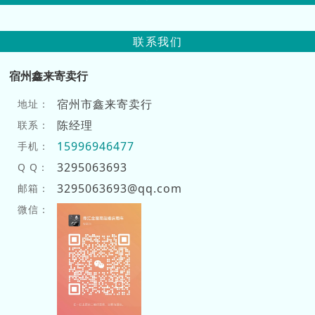
联系我们
宿州鑫来寄卖行
宿州市鑫来寄卖行
地址：
陈经理
联系：
15996946477
手机：
3295063693
Q Q：
3295063693@qq.com
邮箱：
微信：