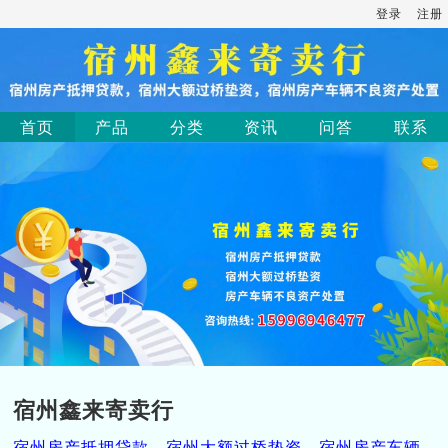
登录
注册
首页
产品
分类
资讯
问答
联系
宿州鑫来寄卖行
宿州房产抵押贷款，宿州大额过桥垫资，宿州房产车辆