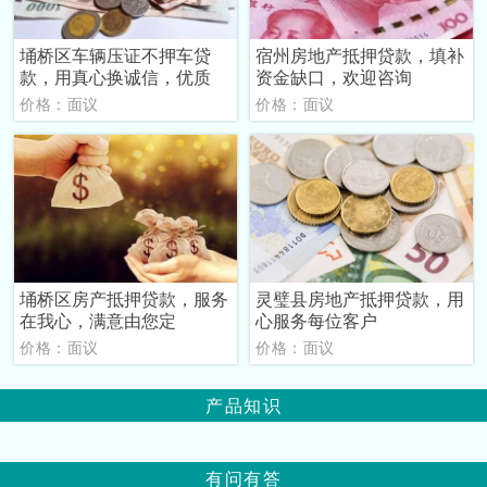
埇桥区车辆压证不押车贷
宿州房地产抵押贷款，填补
款，用真心换诚信，优质
资金缺口，欢迎咨询
价格：面议
价格：面议
埇桥区房产抵押贷款，服务
灵璧县房地产抵押贷款，用
在我心，满意由您定
心服务每位客户
价格：面议
价格：面议
产品知识
有问有答