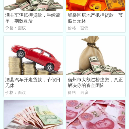
泗县车辆抵押贷款，手续简
埇桥区房地产抵押贷款，节
单，期数灵活
假日无休
价格：面议
价格：面议
泗县汽车开走贷款，节假日
宿州市大额过桥垫资，真正
无休
解决你的资金困恼
价格：面议
价格：面议