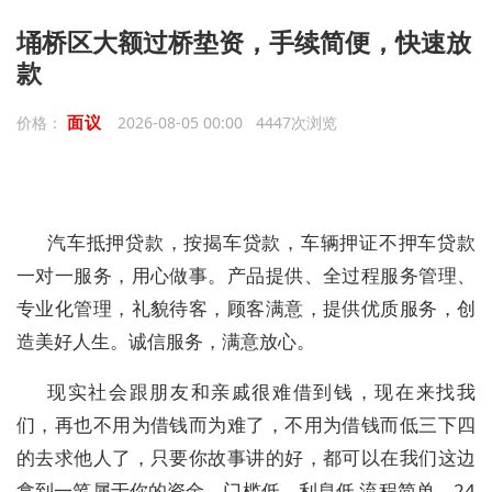
埇桥区大额过桥垫资，手续简便，快速放
款
面议
价格：
2026-08-05 00:00 4447次浏览
汽车抵押贷款，按揭车贷款，车辆押证不押车贷款
一对一服务，用心做事。产品提供、全过程服务管理、
专业化管理，礼貌待客，顾客满意，提供优质服务，创
造美好人生。诚信服务，满意放心。
现实社会跟朋友和亲戚很难借到钱，现在来找我
们，再也不用为借钱而为难了，不用为借钱而低三下四
的去求他人了，只要你故事讲的好，都可以在我们这边
拿到一笔属于你的资金，门槛低，利息低 流程简单，24