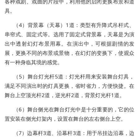
各种戏剧、戏曲的片段中，利用他的启闭更换布景和道
具。
（4）背景幕（天幕）1道：类型有升降式吊杆式、
串帘式、固定式等。选用了固定式背景幕，天幕是为演
出中透射幻灯布景用幕。在演出中，可根据剧情的发
展，更换不同的布景或景物，在幻灯的变换下，使观众
有一种身临其境的感觉。
（5）舞台灯光杆5道：灯光杆用来安装舞台灯具，
满足不同演出时的灯具更换，省时省力，方便快捷。在
舞台上空顶光杆2道，逆光杆2道，背景灯光杆1道。
（6）舞台侧光在舞台灯光中是十分重要的，它的位
置安装在侧光灯架内，设置在舞台的左右侧台上空。
（7）边幕杆3道、沿幕杆3道：用于吊挂边沿幕，边