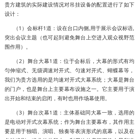
贵方建筑的实际建设情况对吊挂设备的配置进行了如下
设计：
（1）会标杆1道：设在台口内侧,用于展示会议标语,
突出会议主题（也可起到避免舞台上空进入观众视野范
围作用）。
（2）舞台大幕1道：位于会标后，大幕的形式有均
匀伸缩式、无级调速对开式、匀速对开式、蝴蝶幕等，
我们为贵方选用的是均速对开式大幕系统；大幕是舞台
的门户，也是舞台上主要幕布设施之一。它主要用于演
出开始和结束的启闭，有时也用作场幕使用。
（3）舞台次幕1道：主体基础同大幕一致，选用的
是电动对开式次幕系统；作为舞台主要幕布，其作用主
要是用于独唱、演唱、独奏等表演形式的底幕，以及在