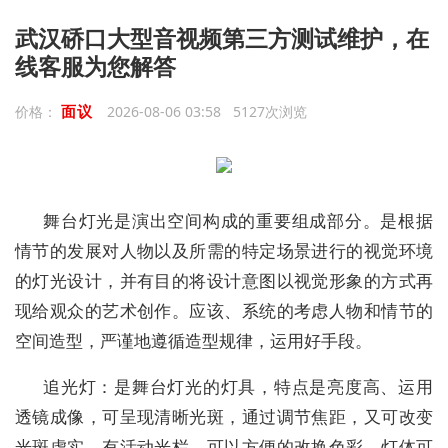
武汉硚口大型音视频第三方测试维护，在
线客服为您解答
面议
价格：
2026-08-06 03:58 5127次浏览
舞台灯光是演出空间构成的重要组成部分。是根据
情节的发展对人物以及所需的特定场景进行的视觉环境
的灯光设计，并有目的将设计意图以视觉形象的方式再
现给观众的艺术创作。应该、系统的考虑人物和情节的
空间造型，严谨地遵循造型规律，运用好手段。
追光灯：是舞台灯光的灯具，特点是亮度高、运用
透镜成像，可呈现清晰光斑，通过调节焦距，又可改变
光斑虚实。有活动光栏，可以方便的改换色彩，灯体可