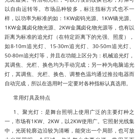
以自由运转等。市场品种较多，标注指标方式也不一
样，以功率为标准的如：1KW卤钨光源、1KW镝光源、
1KW金属卤化物光源、2KW金属卤化物光源等，也有以
距离为标准的追光灯（在特定距离下的光强、照度），
如8-10m追光灯、15-30m追光灯、30-50m追光灯、
50-80m追光灯等，并且在功能上区分为：机械追光灯，
其调焦、光栏、换色均为手动完成；另一种为电脑追光
灯，其调焦、光栏、换色、调整色温均通过推拉电器而
自动完成，所以在选用时一定要对各种指标认真选用。
常用灯具及特点
1、聚光灯：是舞台照明上使用广泛的主要灯种之
一，市场有1KW、2KW，以2KW使用广。它照射光线集
中，光斑轮廓边沿较为清晰，能突出一个局部，也可放