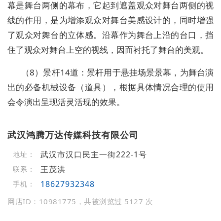
幕是舞台两侧的幕布，它起到遮盖观众对舞台两侧的视
线的作用，是为增添观众对舞台美感设计的，同时增强
了观众对舞台的立体感。沿幕作为舞台上沿的台口，挡
住了观众对舞台上空的视线，因而衬托了舞台的美观。
（8）景杆14道：景杆用于悬挂场景景幕，为舞台演
出的必备机械设备（道具），根据具体情况合理的使用
会令演出呈现活灵活现的效果。
武汉鸿腾万达传媒科技有限公司
武汉市汉口民主一街222-1号
地址：
王茂洪
联系：
18627932348
手机：
网店ID：10981775，共被浏览过 5127 次