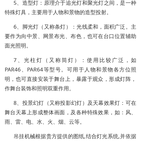
5、造型灯：原理介于追光灯和聚光灯之间，是一种
特殊灯具，主要用于人物和景物的造型投射。
6、脚光灯（又称条灯）：光线柔和，面积广泛。主
要作为向中景、网景布光、布色，也可在台口位置辅助
面光照明。
7、光柱灯（又称筒灯）：使用比较广泛，如
PAR46、PAR64等型号。可用于人物和景物各方位照
明，也可直接安装于舞台上，暴露于观众，形成灯阵，
作舞台装饰和照明双重作用。
8、投景幻灯（又称投影幻灯）及天幕效果灯：可在
舞台天幕上形成整体画面，及各种特殊效果，如：风、
雨、雷、电、水、火、烟、云等。
吊挂机械根据贵方提供的图纸,结合灯光系统,并依据