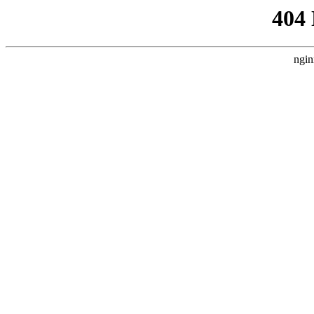
404
ngin