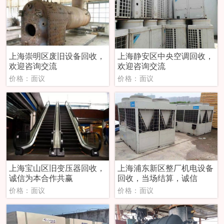
上海崇明区废旧设备回收，
上海静安区中央空调回收，
欢迎咨询交流
欢迎咨询交流
价格：面议
价格：面议
上海宝山区旧变压器回收，
上海浦东新区整厂机电设备
诚信为本合作共赢
回收，当场结算，诚信
价格：面议
价格：面议