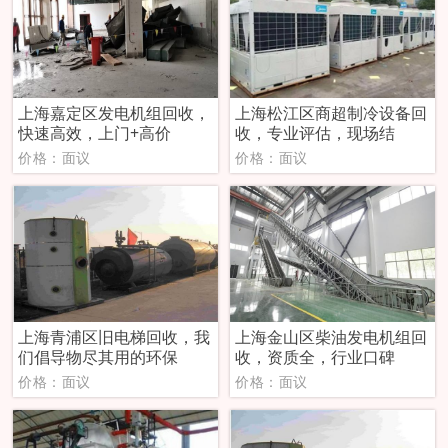
上海嘉定区发电机组回收，
上海松江区商超制冷设备回
快速高效，上门+高价
收，专业评估，现场结
价格：面议
价格：面议
上海青浦区旧电梯回收，我
上海金山区柴油发电机组回
们倡导物尽其用的环保
收，资质全，行业口碑
价格：面议
价格：面议