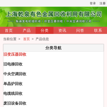
登录
注册
首页
产品
分类
资讯
问答
联系
当前位置 >
首页
> 产品信息
分类导航
旧变压器回收
旧电梯回收
中央空调回收
单晶炉回收
电缆线回收
废旧设备回收