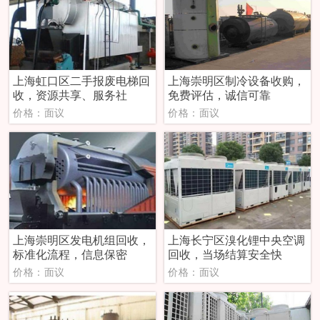
上海虹口区二手报废电梯回
上海崇明区制冷设备收购，
收，资源共享、服务社
免费评估，诚信可靠
价格：面议
价格：面议
上海崇明区发电机组回收，
上海长宁区溴化锂中央空调
标准化流程，信息保密
回收，当场结算安全快
价格：面议
价格：面议