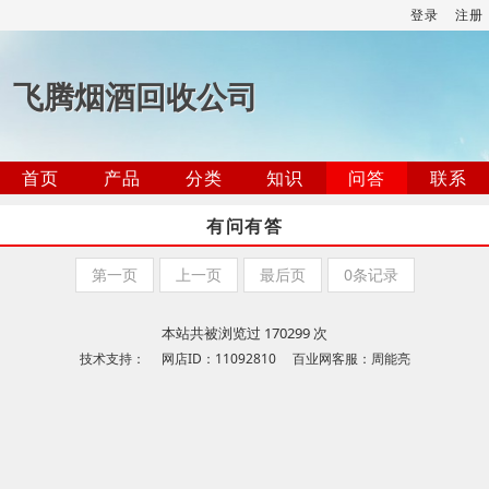
登录
注册
飞腾烟酒回收公司
首页
产品
分类
知识
问答
联系
有问有答
第一页
上一页
最后页
0条记录
本站共被浏览过 170299 次
技术支持： 网店ID：11092810 百业网客服：周能亮