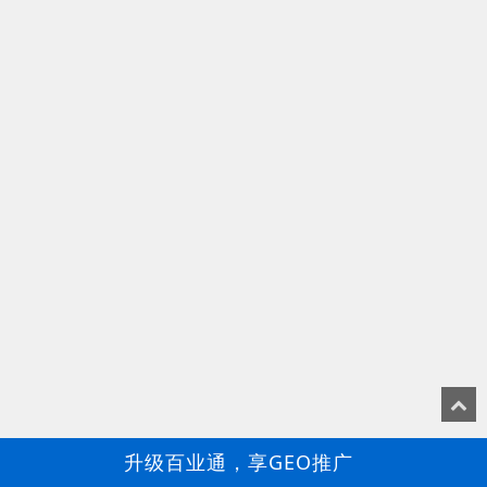
升级百业通，享GEO推广