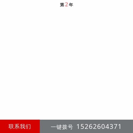
2
第
年
15262604371
联系我们
一键拨号