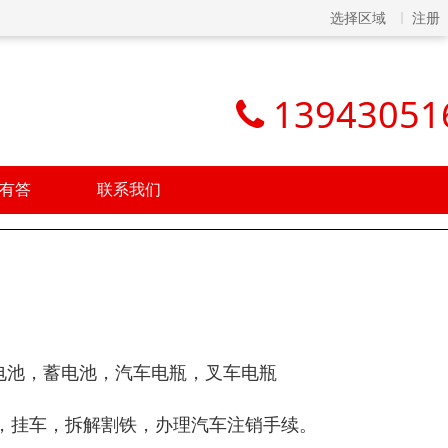
选择区域
注册
13943051
有答
联系我们
干电池，蓄电池，汽车电瓶，叉车电瓶
，挂车，拆解割铁，办理汽车注销手续。