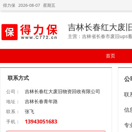
得力保
2026-08-07
星期五
吉林长春红大废
主营：吉林省长春市废旧ups蓄
首页
联系方式
公
吉林长春红大废旧物资回收有限公司
公司：
联
吉林长春青年路
地址：
信
张飞
联系：
13943051683
手机：
专