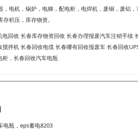
器，电机，锅炉，电梯，配电柜，电焊机，废铜，废铝，
库存积压，库存物资。
机电回收 长春库存物资回收 长春办理报废汽车注销手续 
搅拌机 长春回收电缆 长春哪有回收报废车 长春回收UP
 配电柜，长春回收汽车电瓶
司
电瓶，eps蓄电8203