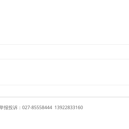
投诉：027-85558444 13922833160