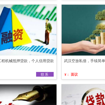
工程机械抵押贷款，个人信用贷款
武汉空放私借，手续简
联系
面议
¥：