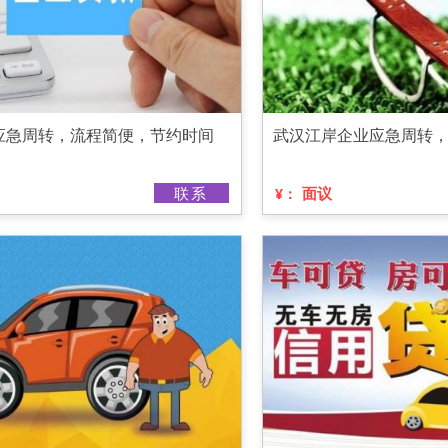
应急周转，流程简便，节约时间
武汉江岸企业应急周转
联系
面议
¥：