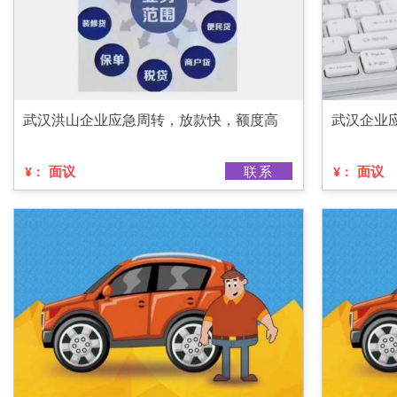
武汉洪山企业应急周转，放款快，额度高
武汉企业
面议
联系
面议
¥：
¥：