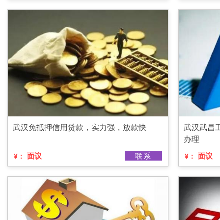
武汉免抵押信用贷款，实力强，放款快
武汉武昌
办理
面议
联系
面议
¥：
¥：