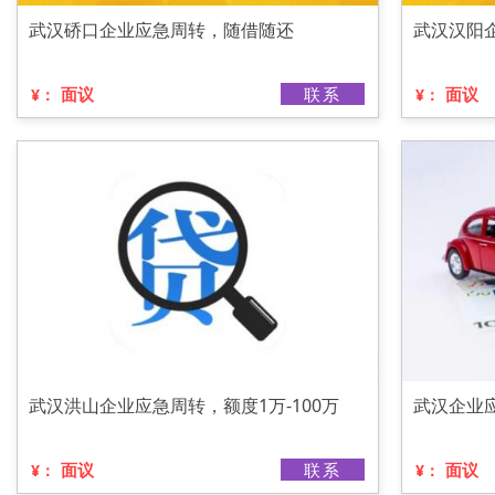
武汉硚口企业应急周转，随借随还
武汉汉阳
面议
联系
面议
¥：
¥：
武汉洪山企业应急周转，额度1万-100万
武汉企业
面议
联系
面议
¥：
¥：