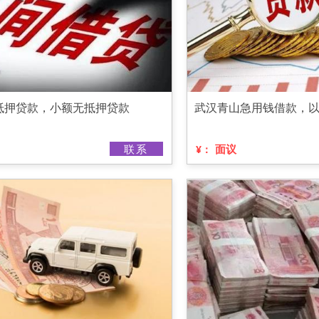
抵押贷款，小额无抵押贷款
武汉青山急用钱借款，
联系
面议
¥：