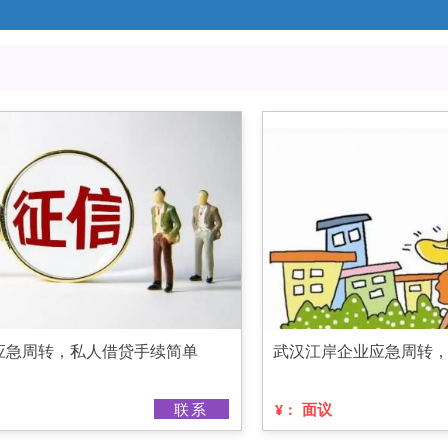
应急周转，私人借贷手续简单
武汉江岸企业应急周转
联系
面议
¥：