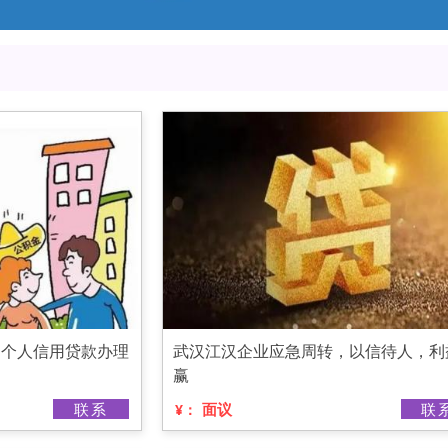
，个人信用贷款办理
武汉江汉企业应急周转，以信待人，利
赢
联系
面议
联
¥：