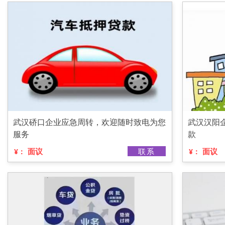
武汉硚口企业应急周转，欢迎随时致电为您
武汉汉阳
服务
款
面议
联系
面议
¥：
¥：