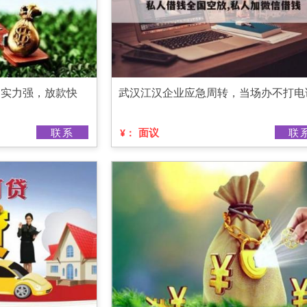
，实力强，放款快
武汉江汉企业应急周转，当场办不打电
联系
面议
联
¥：