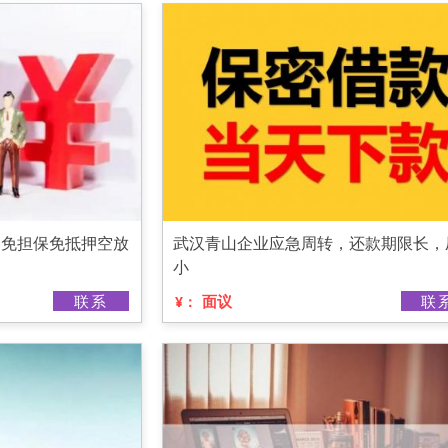
，免担保免抵押空放
武汉青山企业应急周转，还款期限长，
小
联系
面议
联
¥：