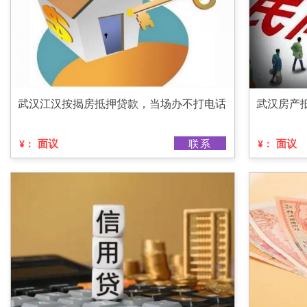
武汉江汉按揭房抵押贷款，当场办不打电话
武汉房产
面议
联系
面议
¥：
¥：