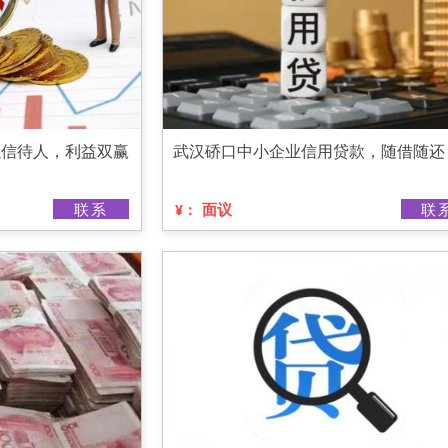
以信待人，利益双赢
武汉硚口中小企业信用贷款，随借随还
联系
面议
联
¥：