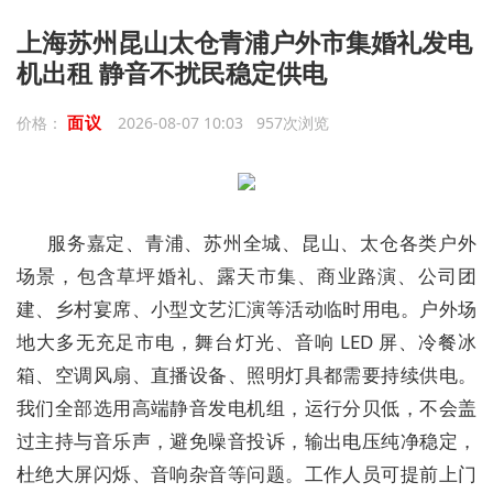
上海苏州昆山太仓青浦户外市集婚礼发电
机出租 静音不扰民稳定供电
面议
价格：
2026-08-07 10:03 957次浏览
服务嘉定、青浦、苏州全城、昆山、太仓各类户外
场景，包含草坪婚礼、露天市集、商业路演、公司团
建、乡村宴席、小型文艺汇演等活动临时用电。户外场
地大多无充足市电，舞台灯光、音响 LED 屏、冷餐冰
箱、空调风扇、直播设备、照明灯具都需要持续供电。
我们全部选用高端静音发电机组，运行分贝低，不会盖
过主持与音乐声，避免噪音投诉，输出电压纯净稳定，
杜绝大屏闪烁、音响杂音等问题。工作人员可提前上门