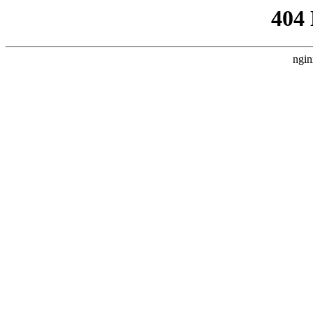
404
ngin