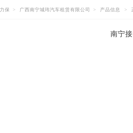
力保
>
广西南宁城玮汽车租赁有限公司
>
产品信息
>
南宁接