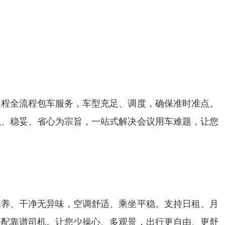
返程全流程包车服务，车型充足、调度，确保准时准点。
以、稳妥、省心为宗旨，一站式解决会议用车难题，让您
保养、干净无异味，空调舒适、乘坐平稳。支持日租、月
搭配靠谱司机。让您少操心、多观景，出行更自由、更舒