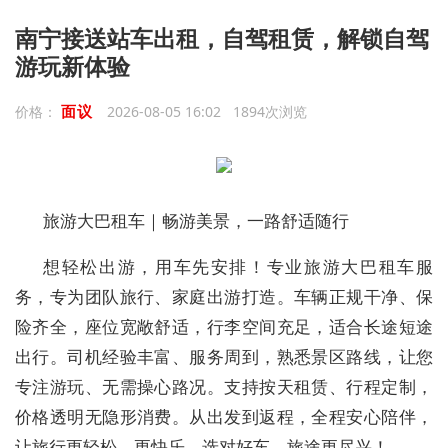
南宁接送站车出租，自驾租赁，解锁自驾
游玩新体验
面议
价格：
2026-08-05 16:02 1894次浏览
旅游大巴租车｜畅游美景，一路舒适随行
想轻松出游，用车先安排！专业旅游大巴租车服
务，专为团队旅行、家庭出游打造。车辆正规干净、保
险齐全，座位宽敞舒适，行李空间充足，适合长途短途
出行。司机经验丰富、服务周到，熟悉景区路线，让您
专注游玩、无需操心路况。支持按天租赁、行程定制，
价格透明无隐形消费。从出发到返程，全程安心陪伴，
让旅行更轻松、更快乐。选对好车，旅途更尽兴！