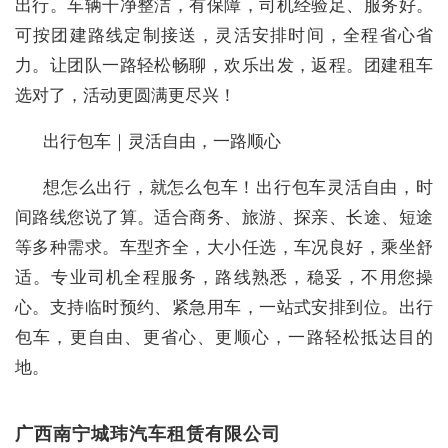
出行。车辆干净整洁，有保障，司机经验足、服务好。
可按团建路线定制接送，灵活安排时间，全程省心省
力。让团队一路轻松畅聊，欢乐出发，返程。团建租车
选对了，活动更圆满更尽兴！
出行包车｜灵活自由，一路顺心
想怎么出行，就怎么包车！出行包车灵活自由，时
间路线您说了算。适合商务、旅游、探亲、长途、短途
等多种需求。车型齐全，大小任选，车况良好，乘坐舒
适。专业司机全程服务，路线熟悉，稳妥，不用您操
心。支持临时预约、紧急用车，一站式安排到位。出行
包车，更自由、更省心、更顺心，一路轻松抵达目的
地。
广西南宁城玮汽车租赁有限公司