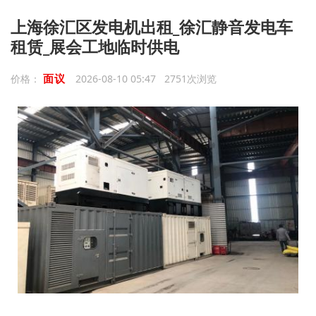
上海徐汇区发电机出租_徐汇静音发电车
租赁_展会工地临时供电
面议
价格：
2026-08-10 05:47 2751次浏览