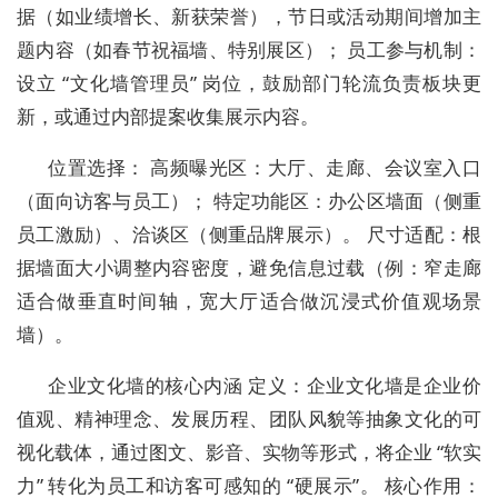
据（如业绩增长、新获荣誉），节日或活动期间增加主
题内容（如春节祝福墙、特别展区）； 员工参与机制：
设立 “文化墙管理员” 岗位，鼓励部门轮流负责板块更
新，或通过内部提案收集展示内容。
位置选择： 高频曝光区：大厅、走廊、会议室入口
（面向访客与员工）； 特定功能区：办公区墙面（侧重
员工激励）、洽谈区（侧重品牌展示）。 尺寸适配：根
据墙面大小调整内容密度，避免信息过载（例：窄走廊
适合做垂直时间轴，宽大厅适合做沉浸式价值观场景
墙）。
企业文化墙的核心内涵 定义：企业文化墙是企业价
值观、精神理念、发展历程、团队风貌等抽象文化的可
视化载体，通过图文、影音、实物等形式，将企业 “软实
力” 转化为员工和访客可感知的 “硬展示”。 核心作用：