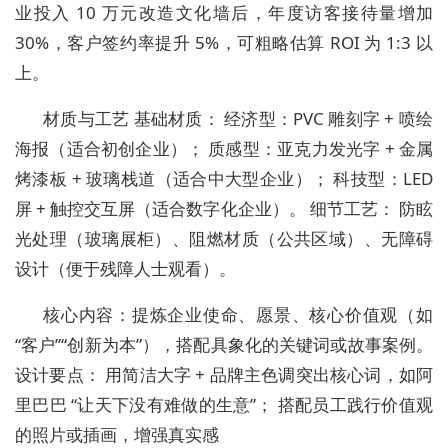
业投入 10 万元改造文化墙后，年度访客接待量增加
30%，客户签约率提升 5%，可粗略估算 ROI 为 1:3 以
上。
材质与工艺 基础材质： 经济型：PVC 雕刻字 + 喷绘
海报（适合初创企业）； 质感型：亚克力发光字 + 金属
烤漆板 + 玻璃栈道（适合中大型企业）； 科技型：LED
屏 + 触控交互屏（适合数字化企业）。 细节工艺： 防眩
光处理（玻璃展柜）、阻燃材质（公共区域）、无障碍
设计（便于残障人士观看）。
核心内容：提炼企业使命、愿景、核心价值观（如
“客户”“创新为本”），搭配具象化的关键词或故事案例。
设计要点： 用简洁大字 + 品牌主色调突出核心词，如阿
里巴巴 “让天下没有难做的生意”； 搭配员工践行价值观
的照片或插画，增强真实感