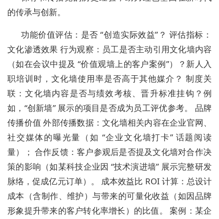
的传承与创新。
功能价值评估：是否 “创造实际效益”？ 评估指标：
文化渗透效果 行为观察：员工是否主动引用文化墙内容
（如在会议中提及 “价值观墙上的客户案例”）？新人入
职培训时，文化墙使用率是否高于其他媒介？ 制度关
联：文化墙内容是否与绩效考核、晋升标准挂钩？例
如，“创新墙” 展示的项目是否成为员工评优参考。 品牌
传播价值 外部传播数据：文化墙相关内容在企业官网、
社交媒体的曝光量（如 “企业文化墙打卡” 话题阅读
量）； 合作反馈：客户参观后是否提及文化墙对合作决
策的影响（如某科技企业因 “技术演进墙” 展示完整研发
脉络，促成亿元订单）。 成本效益比 ROI 计算：总设计
成本（含制作、维护）与带来的可量化收益（如因品牌
形象提升带来的客户转化率增长）的比值。 案例：某企