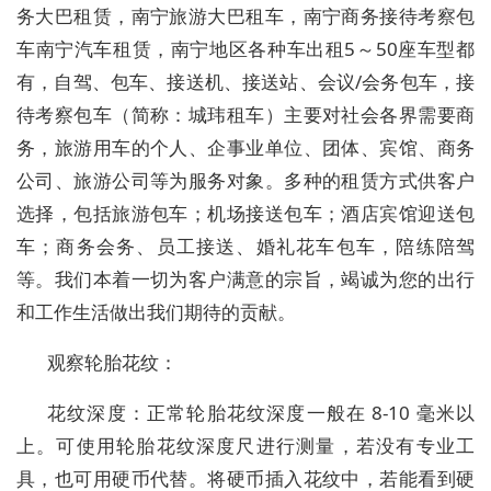
务大巴租赁，南宁旅游大巴租车，南宁商务接待考察包
车南宁汽车租赁，南宁地区各种车出租5～50座车型都
有，自驾、包车、接送机、接送站、会议/会务包车，接
待考察包车（简称：城玮租车）主要对社会各界需要商
务，旅游用车的个人、企事业单位、团体、宾馆、商务
公司、旅游公司等为服务对象。多种的租赁方式供客户
选择，包括旅游包车；机场接送包车；酒店宾馆迎送包
车；商务会务、员工接送、婚礼花车包车，陪练陪驾
等。我们本着一切为客户满意的宗旨，竭诚为您的出行
和工作生活做出我们期待的贡献。
观察轮胎花纹：
花纹深度：正常轮胎花纹深度一般在 8-10 毫米以
上。可使用轮胎花纹深度尺进行测量，若没有专业工
具，也可用硬币代替。将硬币插入花纹中，若能看到硬