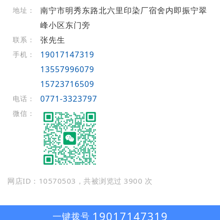
南宁市明秀东路北六里印染厂宿舍内即振宁翠
地址：
峰小区东门旁
张先生
联系：
19017147319
手机：
13557996079
15723716509
0771-3323797
电话：
微信：
网店ID：10570503，共被浏览过 3900 次
19017147319
一键拨号