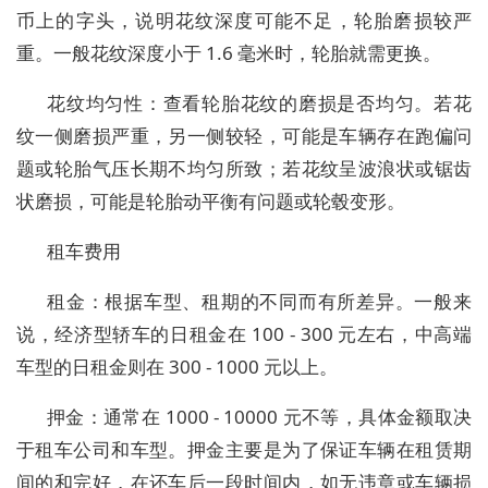
币上的字头，说明花纹深度可能不足，轮胎磨损较严
重。一般花纹深度小于 1.6 毫米时，轮胎就需更换。
花纹均匀性：查看轮胎花纹的磨损是否均匀。若花
纹一侧磨损严重，另一侧较轻，可能是车辆存在跑偏问
题或轮胎气压长期不均匀所致；若花纹呈波浪状或锯齿
状磨损，可能是轮胎动平衡有问题或轮毂变形。
租车费用
租金：根据车型、租期的不同而有所差异。一般来
说，经济型轿车的日租金在 100 - 300 元左右，中高端
车型的日租金则在 300 - 1000 元以上。
押金：通常在 1000 - 10000 元不等，具体金额取决
于租车公司和车型。押金主要是为了保证车辆在租赁期
间的和完好，在还车后一段时间内，如无违章或车辆损