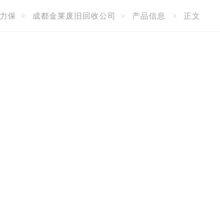
力保
>
成都金莱废旧回收公司
>
产品信息
>
正文