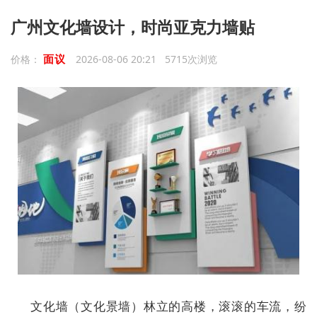
广州文化墙设计，时尚亚克力墙贴
面议
价格：
2026-08-06 20:21 5715次浏览
文化墙（文化景墙）林立的高楼，滚滚的车流，纷