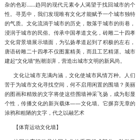
杂的色彩……趋同的现代元素令人渴望于找回城市的个
性。寻觅中，我们发现唯有文化才能赋予一个城市独特
的气质。文化流淌于城市的历史，散落于城市的街巷，
浸润于城市的民俗。传承中国孝道文化，砖雕二十四孝
文化背景墙展示墙面，为弘扬孝道起到了积极的左右，
唐语砖雕二十四孝不仅图案精美，而且工艺精湛。城市
建起“文化墙”热潮澎湃，营造出城市文明的新风尚。
文化让城市充满内涵，文化使城市风情万种。人们
苦于为城市文化寻找空间，何不启用闲置的围墙？美丽
的图画和精致的文字将使这些围墙神采飞扬，成为彰显
个性，传播文化的新兴载体——文化墙。它摒弃无章的
涂鸦和粗陋的文字，代之以融艺术
【体育运动文化墙】