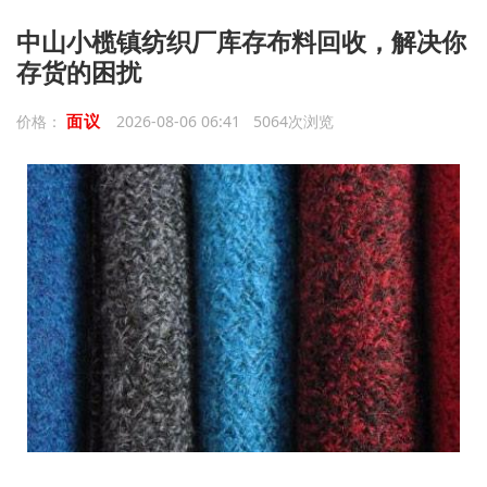
中山小榄镇纺织厂库存布料回收，解决你
存货的困扰
面议
价格：
2026-08-06 06:41 5064次浏览