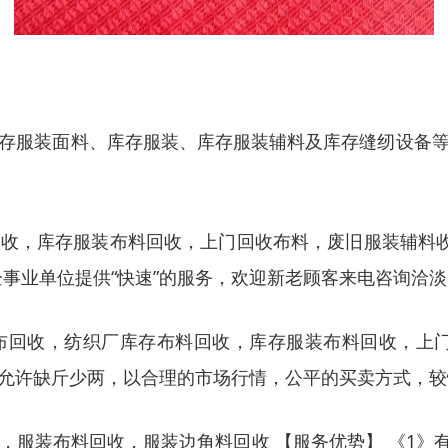
存服装面料、库存服装、库存服装辅料及库存缝纫设备
收，库存服装布料回收，上门回收布料，废旧服装辅料收
事业单位提供“快速”的服务，欢迎新老顾客来电咨询洽淡
布回收，纺织厂库存布料回收，库存服装布料回收，上门
允许缺斤少两，以合理的市场行情，公平的买卖方式，较
服装布料回收，服装边角料回收 【服务优势】 《1》