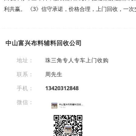
利共赢。 《3》信守承诺，价格合理，上门回收，一次
中山富兴布料辅料回收公司
地址：
珠三角专人专车上门收购
联系：
周先生
手机：
13420312848
微信：