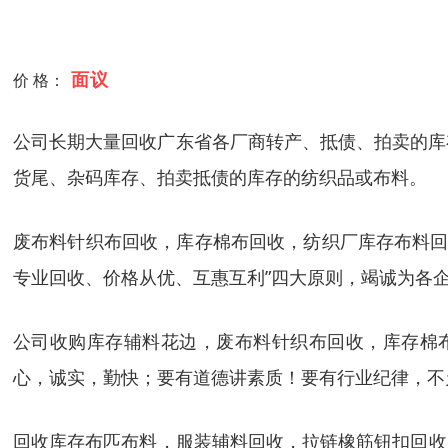
面议
价 格：
公司长期大量回收广东省各厂商转产、抵债、拍卖的库
货尾、杂码库存、拍卖抵债的库存的纺织品或布料。
废布料针织布回收，库存棉布回收，纺织厂库存布料回
专业回收、价格从优、互惠互利”四大原则，竭诚为各企
公司收购库存辅料花边，废布料针织布回收，库存棉
心，诚实，勤快；要有道德讲素质！要有行业纪律，不
回收库存布匹布料，服装辅料回收，拉链橡筋钮扣回收，