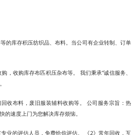
等等的库存积压纺织品、布料。当公司有企业转制、订单
购，收购库存布匹积压杂布等。 我们秉承“诚信服务、
。
回收布料，废旧服装辅料收购等。 公司服务宗旨：热
快的速度上门为您解决库存烦恼。
有专业的评估人员，免费给你评估。 《2》常年回收，互