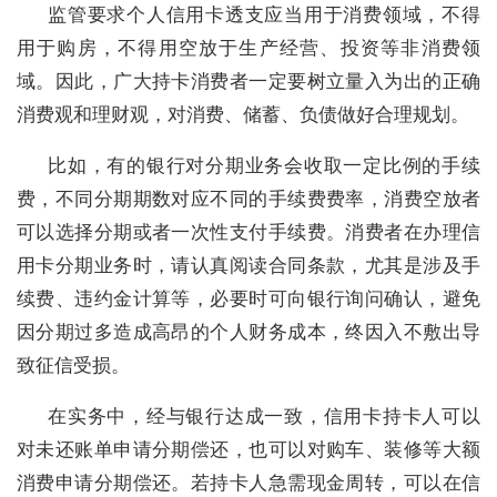
监管要求个人信用卡透支应当用于消费领域，不得
用于购房，不得用空放于生产经营、投资等非消费领
域。因此，广大持卡消费者一定要树立量入为出的正确
消费观和理财观，对消费、储蓄、负债做好合理规划。
比如，有的银行对分期业务会收取一定比例的手续
费，不同分期期数对应不同的手续费费率，消费空放者
可以选择分期或者一次性支付手续费。消费者在办理信
用卡分期业务时，请认真阅读合同条款，尤其是涉及手
续费、违约金计算等，必要时可向银行询问确认，避免
因分期过多造成高昂的个人财务成本，终因入不敷出导
致征信受损。
在实务中，经与银行达成一致，信用卡持卡人可以
对未还账单申请分期偿还，也可以对购车、装修等大额
消费申请分期偿还。若持卡人急需现金周转，可以在信