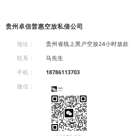
贵州卓信普惠空放私借公司
地址：
贵州省线上黑户空放24小时放款
联系：
马先生
手机：
18786113703
微信：