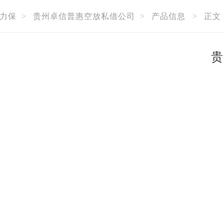
力保
>
贵州卓信普惠空放私借公司
>
产品信息
>
正文
贵