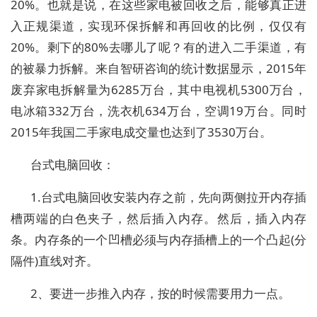
20%。也就是说，在这些家电被回收之后，能够真正进
入正规渠道，实现环保拆解和再回收的比例，仅仅有
20%。剩下的80%去哪儿了呢？有的进入二手渠道，有
的被暴力拆解。来自智研咨询的统计数据显示，2015年
废弃家电拆解量为6285万台，其中电视机5300万台，
电冰箱332万台，洗衣机634万台，空调19万台。同时
2015年我国二手家电成交量也达到了3530万台。
台式电脑回收：
1.台式电脑回收安装内存之前，先向两侧拉开内存插
槽两端的白色夹子，然后插入内存。然后，插入内存
条。内存条的一个凹槽必须与内存插槽上的一个凸起(分
隔件)直线对齐。
2、要进一步推入内存，按的时候需要用力一点。