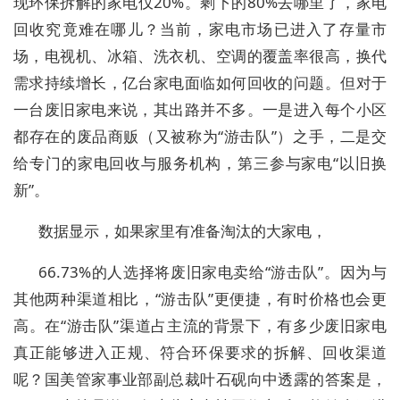
现环保拆解的家电仅20%。剩下的80%去哪里了，家电
回收究竟难在哪儿？当前，家电市场已进入了存量市
场，电视机、冰箱、洗衣机、空调的覆盖率很高，换代
需求持续增长，亿台家电面临如何回收的问题。但对于
一台废旧家电来说，其出路并不多。一是进入每个小区
都存在的废品商贩（又被称为“游击队”）之手，二是交
给专门的家电回收与服务机构，第三参与家电“以旧换
新”。
数据显示，如果家里有准备淘汰的大家电，
66.73%的人选择将废旧家电卖给“游击队”。因为与
其他两种渠道相比，“游击队”更便捷，有时价格也会更
高。在“游击队”渠道占主流的背景下，有多少废旧家电
真正能够进入正规、符合环保要求的拆解、回收渠道
呢？国美管家事业部副总裁叶石砚向中透露的答案是，