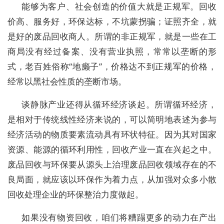
能够为客户、社会创造的价值大就是正规军。回收
价高、服务好，环保达标，不坑蒙拐骗；证照齐全，就
是好的废品回收商人。所谓的非正规军，就是一些在工
商局没有经过备案、没有营业执照，常常以垄断的形
式，老百姓俗称“地癞子”，价格达不到正规军的价格，
经常以黑社会性质的垄断市场。
谈静脉产业还得从循环经济谈起。所谓循环经济，
是相对于传统线性经济来说的，可以简明地表述为参与
经济活动的物质要素流动具有环状特征。因为其对国家
资源、能源的循环利用性，回收产业一直在兴起之中。
废品回收与环保要从源头上治理废品回收领域存在的不
良局面，就应该以环保作为着力点，从加强对众多小散
回收处理企业的环保整治力度做起。
如果没有物资回收，咱们将糟蹋更多的动力在产出