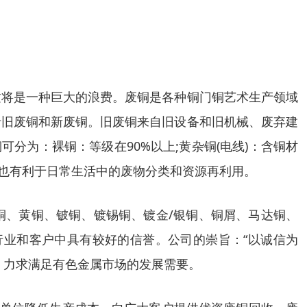
这将是一种巨大的浪费。废铜是各种铜门铜艺术生产领域
括旧废铜和新废铜。旧废铜来自旧设备和旧机械、废弃建
可分为：裸铜：等级在90%以上;黄杂铜(电线)：含铜材
，也有利于日常生活中的废物分类和资源再利用。
铜、黄铜、铍铜、镀锡铜、镀金/银铜、铜屑、马达铜、
行业和客户中具有较好的信誉。公司的崇旨：“以诚信为
，力求满足有色金属市场的发展需要。