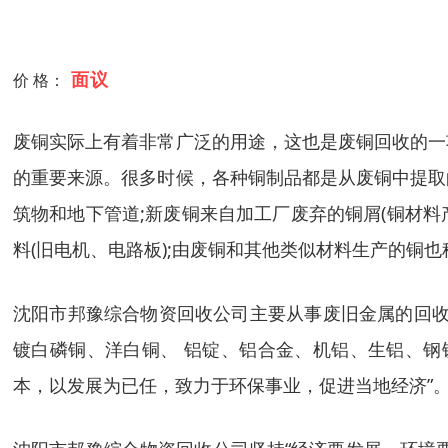
面议
价 格：
废铜实际上有着非常广泛的用途，这也是废铜回收的一
的重要来源。很多时候，各种铜制品都是从废铜中提取
筑物和地下管道;新废铜来自加工厂废弃的铜屑(铜材料产
料(旧电机、电路板);由废铜和其他类似材料生产的
沈阳市邦豫综合物资回收公司主要从事废旧金属的回收
镀白磷铜、洋白铜、 铝锭、铝合金、机铝、生铝、钢
本，以发展为已任，致力于环保事业，促进当地经济”