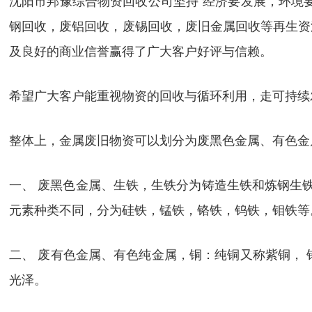
沈阳市邦豫综合物资回收公司坚持“经济要发展，环境
钢回收，废铝回收，废锡回收，废旧金属回收等再生资
及良好的商业信誉赢得了广大客户好评与信赖。
希望广大客户能重视物资的回收与循环利用，走可持续
整体上，金属废旧物资可以划分为废黑色金属、有色金
一、 废黑色金属、生铁，生铁分为铸造生铁和炼钢生
元素种类不同，分为硅铁，锰铁，铬铁，钨铁，钼铁等
二、 废有色金属、有色纯金属，铜：纯铜又称紫铜， 
光泽。