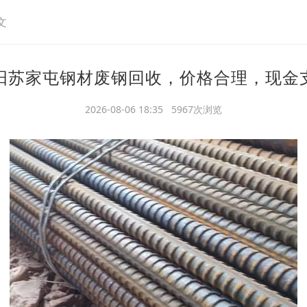
文
阳苏家屯钢材废钢回收，价格合理，现金
2026-08-06 18:35 5967次浏览