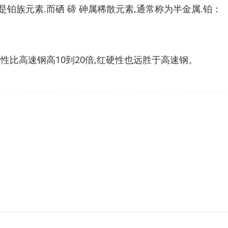
铂族元素.而硒 碲 砷属稀散元素,通常称为半金属.铂：
性比高速钢高10到20倍,红硬性也远胜于高速钢。