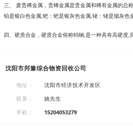
三、 废贵稀金属，贵稀金属是贵金属和稀有金属的总称.
铂是银白色金属,钯：钯是银灰色金属,铑：铑是烟灰色金
四、硬质合金，硬质合金俗称钨钢,是一种具有高硬度,良
沈阳市邦豫综合物资回收公司
地址：
沈阳市经济技术开发区
联系：
姚先生
手机：
15204053279