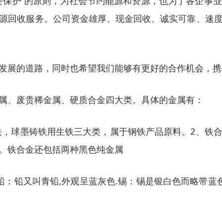
要保护”的原则，为社会节约能源和资源，也为了各企事
源回收服务。公司资金雄厚、现金回收、诚实可靠、速
发展的道路，同时也希望我们能够有更好的合作机会，携
属、废贵稀金属、硬质合金四大类。具体的金属有：
铁，球墨铸铁用生铁三大类，属于钢铁产品原料。2、铁
。铁合金还包括两种黑色纯金属
铅：铅又叫青铅,外观呈蓝灰色.锡：锡是银白色而略带蓝