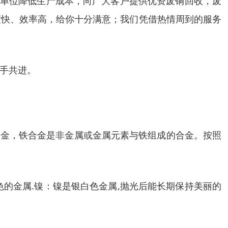
业单位降低生产成本，向广大客户提供优资废铜回收，废
度快、效率高，给你十分满意；我们凭借热情周到的服务
手共进。
合金，铁合金是非金属或金属元素与铁组成的合金。按照
色的金属.镍：镍是银白色金属,抛光后能长期保持美丽的