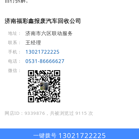
自行拆解。
济南福彩鑫报废汽车回收公司
济南市六区联动服务
地址：
王经理
联系：
13021722225
手机：
0531-86666627
电话：
微信：
网店ID：9339876，共被浏览过 9115 次
13021722225
一键拨号