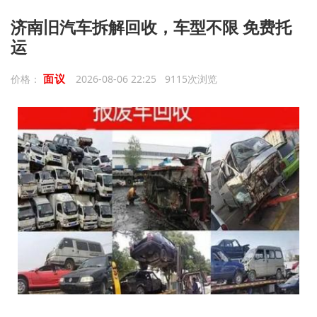
济南旧汽车拆解回收，车型不限 免费托
运
面议
价格：
2026-08-06 22:25 9115次浏览