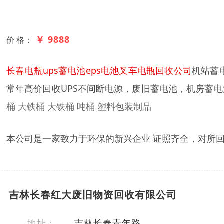
￥ 9888
价 格：
长春电瓶ups蓄电池eps电池叉车电瓶回收公司
机站蓄
常年高价回收UPS不间断电源，废旧蓄电池，机房蓄
桶 大铁桶 大铁桶 吨桶 塑料包装制品
本公司是一家致力于环保的新兴企业 证照齐全，对所
吉林长春红大废旧物资回收有限公司
地址：
吉林长春青年路