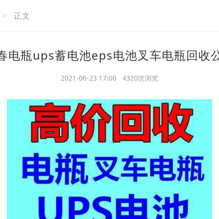
>
正文
春电瓶ups蓄电池eps电池叉车电瓶回收
2021-06-23 17:00 4320次浏览