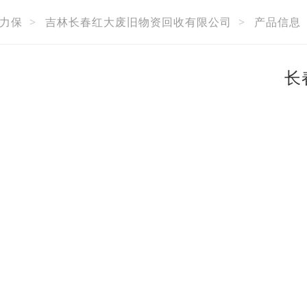
力保
>
吉林长春红大废旧物资回收有限公司
>
产品信息
长