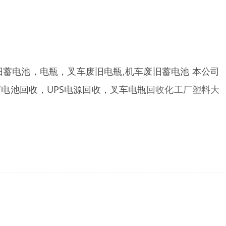
废旧蓄电池，电瓶，叉车废旧电瓶,机车废旧蓄电池 本公司
电池回收，UPS电源回收，叉车电瓶
回收
化工厂
塑料大