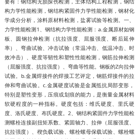
要有：钢结构无损探伤检测，主体结构工程检测，钢结
构力学性能检测，钢结构紧固件力学性能检测，钢材化
学成分分析，涂料原材料检测，盐雾试验等检测。一、
力学性能检测1、钢结构力学性能检测：a.金属原材如钢
板、圆钢拉伸检测（抗拉强度、屈服强度、断后延伸
率）、弯曲试验、冲击试验（常温冲击、低温冲击、时
效冲击）、硬度等韧性和塑性性能检测，钢筋拉伸检测
（屈服强度、抗拉强度）、弯曲等性能。钢板的Z向拉伸
试验。b.金属焊接件的焊接工艺评定，钢筋焊接件的拉
伸和弯曲试验。c.金属硬度试验是金属抵抗局部变形，
特别是塑性变形，压痕或划痕的能力，是衡量金属材料
软硬程度的一种指标。硬度包括：维氏硬度、里氏硬
度、洛氏硬度、布氏硬度。2、钢结构紧固件力学性能检
测螺栓连接副扭矩系数、紧固轴力、拉伸（屈服强度、
抗拉强度）、楔负载试验、螺栓螺母保载试验、螺栓螺