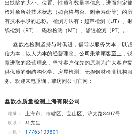
出缺陷的大小、位置、性质和数量等信息，进而判定被
检对象所处技术状态（如合格与否、剩余寿命等）的所
有技术手段的总称。 检测方法有：超声检测（UT）、射
线检测（RT）、磁粉检测（MT）、渗透检测（PT）。
鑫歆杰检测坚持与时俱进，倡导以服务为本，以诚
信为本，以人为本的经营理念。公司秉承顾客至上，锐
意进取的经营理念，坚持客户优先的原则为广大客户提
供优质的钢结构化学、房屋检测、无损钢材检测机构服
务。欢迎来电垂询，或访问公司官网：
鑫歆杰质量检测上海有限公司
上海市、市辖区、宝山区、沪太路8407号
地址：
马先生
联系：
17765109801
手机：