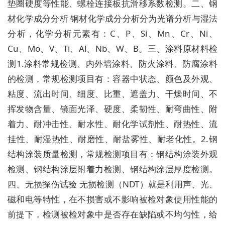
垫圈硬度等性能、螺栓连接板抗滑移系数检测。二、钢
材化学成分分析 钢材化学成分分析分为光谱分析与湿法
分析，化学分析元素有：C、P、Si、Mn、Cr、Ni、
Cu、Mo、V、Ti、Al、Nb、W、B。三、涂料原材料检
测1.涂料常规检测、内外墙涂料、防火涂料、防腐涂料
的检测，常规检测项目有：容器中状态、颜色及外观、
粘度、流出时间、细度、比重、遮盖力、干燥时间、不
挥发物含量、镜面光泽、硬度、柔韧性、耐弯曲性、附
着力、耐冲击性、耐水性、耐化学试剂性、耐热性、流
挂性、耐湿热性、耐磨性、耐盐雾性、耐老化性。2.钢
结构涂装质量检测，常规检测项目有：钢结构涂装外观
检测、钢结构涂层附着力检测、钢结构涂层厚度检测。
四、无损探伤试验 无损检测（NDT）就是利用声、光、
磁和电等特性，在不损害或不影响被检对象使用性能的
前提下，检测被检对象中是否存在缺陷或不均匀性，给