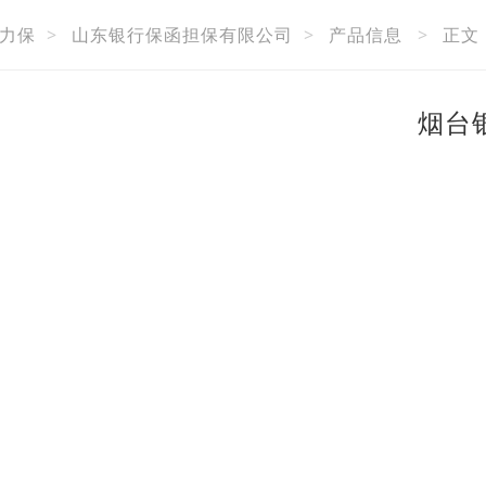
力保
>
山东银行保函担保有限公司
>
产品信息
>
正文
烟台