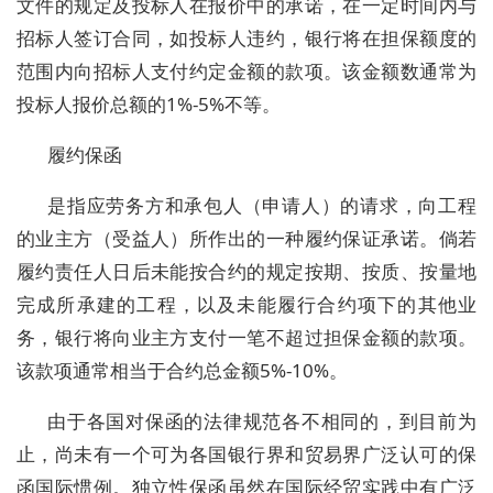
文件的规定及投标人在报价中的承诺，在一定时间内与
招标人签订合同，如投标人违约，银行将在担保额度的
范围内向招标人支付约定金额的款项。该金额数通常为
投标人报价总额的1%-5%不等。
履约保函
是指应劳务方和承包人（申请人）的请求，向工程
的业主方（受益人）所作出的一种履约保证承诺。倘若
履约责任人日后未能按合约的规定按期、按质、按量地
完成所承建的工程，以及未能履行合约项下的其他业
务，银行将向业主方支付一笔不超过担保金额的款项。
该款项通常相当于合约总金额5%-10%。
由于各国对保函的法律规范各不相同的，到目前为
止，尚未有一个可为各国银行界和贸易界广泛认可的保
函国际惯例。独立性保函虽然在国际经贸实践中有广泛