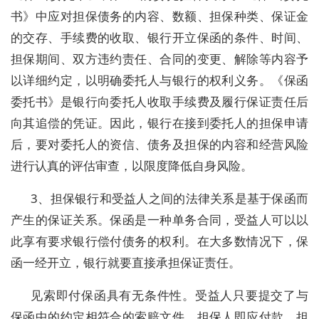
书》中应对担保债务的内容、数额、担保种类、保证金
的交存、手续费的收取、银行开立保函的条件、时间、
担保期间、双方违约责任、合同的变更、解除等内容予
以详细约定，以明确委托人与银行的权利义务。《保函
委托书》是银行向委托人收取手续费及履行保证责任后
向其追偿的凭证。因此，银行在接到委托人的担保申请
后，要对委托人的资信、债务及担保的内容和经营风险
进行认真的评估审查，以限度降低自身风险。
3、担保银行和受益人之间的法律关系是基于保函而
产生的保证关系。保函是一种单务合同，受益人可以以
此享有要求银行偿付债务的权利。在大多数情况下，保
函一经开立，银行就要直接承担保证责任。
见索即付保函具有无条件性。受益人只要提交了与
保函中的约定相符合的索赔文件，担保人即应付款。担