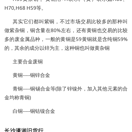
H70,H68 H59等。
其实它们都叫紫铜，不过市场交易比较多的那种叫
做紫杂铜，铜含量在80%左右，还有黄铜也交易的比较
多的废金属品种，一般的黄铜是59黄铜就是含纯铜59%
的，其余的成分以锌为主，这种铜也叫做黄杂铜
主要合金废铜
黄铜-----铜锌合金
青铜-----铜锡合金等(除了锌镍外，加入其他元素的合
金均称青铜)
白铜-----铜钴镍合金
长沙潇湘旧货行