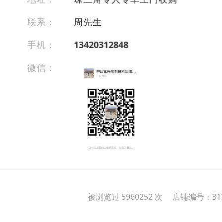
联系：
周先生
手机：
13420312848
微信：
被浏览过 5960252 次 店铺编号：313