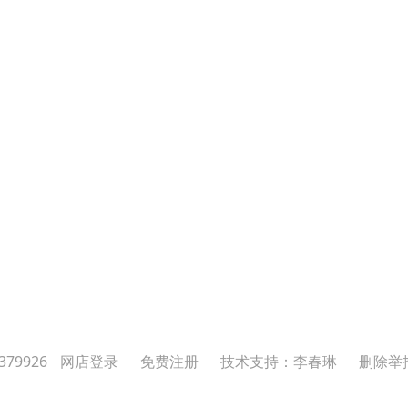
79926
网店登录
免费注册
技术支持：李春琳
删除举报