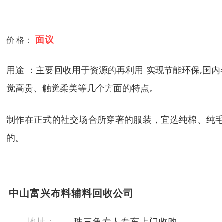
面议
价 格：
用途 ：主要回收用于资源的再利用 实现节能环保,
觉高贵、触觉柔美等几个方面的特点。
制作在正式的社交场合所穿著的服装，宜选纯棉、纯
的。
中山富兴布料辅料回收公司
地址：
珠三角专人专车上门收购