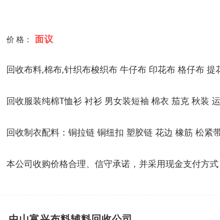
面议
价 格：
回收布料,棉布,针织布梭织布 牛仔布 印花布 格仔布 提
回收服装纯棉T恤衫 衬衫 男女装短袖 棉衣 茄克 秋装 
回收制衣配料：铜拉链 铜纽扣 塑胶链 花边 橡筋 松紧
本公司收购价格合理、信守承诺，并采用现金支付方式
中山富兴布料辅料回收公司