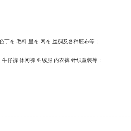
 色丁布 毛料 里布 网布 丝稠及各种胚布等；
装 牛仔裤 休闲裤 羽绒服 内衣裤 针织童装等；