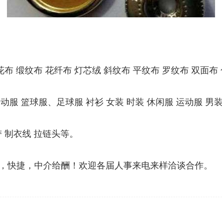
花布 缎纹布 花纤布 灯芯绒 斜纹布 平纹布 罗纹布 双面布
运动服 篮球服、足球服 衬衫 女装 时装 休闲服 运动服 男
带 制衣线 拉链头等。
，快捷，中介给酬！欢迎各届人事来电来样洽谈合作。