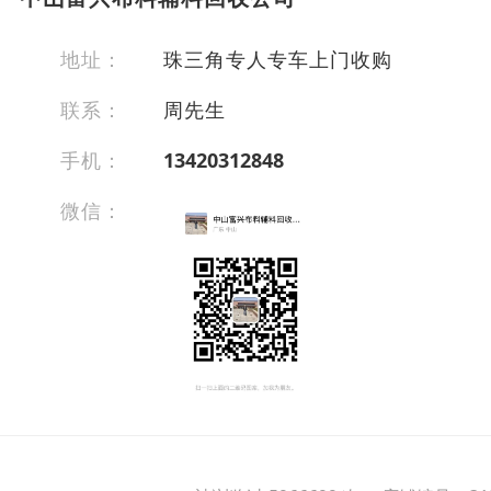
地址：
珠三角专人专车上门收购
联系：
周先生
手机：
13420312848
微信：