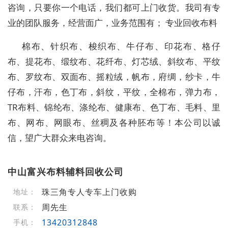
咨询，只要你一个电话，我们都可上门收货。我司有专
业的团队服务，经营面广，业务范围有； 专业回收布料
棉布、针织布、梭织布、牛仔布、印花布、格仔
布、提花布、缎纹布、花纤布、灯芯绒、斜纹布、平纹
布、罗纹布、双面布、摇粒绒，帆布，府绸，纱卡，牛
仔布，汗布，色丁布，斜纹，平纹，全棉布，弹力布，
TR布料、锦纶布、涤纶布、健康布、色丁布、毛料、里
布、网布、网眼布、丝稠及各种胚布等！本公司以诚
信，望广大群众来电咨询。
中山富兴布料辅料回收公司
珠三角专人专车上门收购
地址：
周先生
联系：
13420312848
手机：