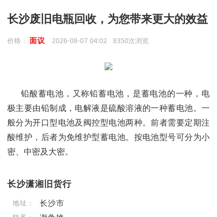
长沙废旧电瓶回收，为您带来更大的效益
面议
价格：
2026-08-07 04:02 8350次浏览
铅酸蓄电池，又称铅蓄电池，是蓄电池的一种，电
极主要由铅制成，电解液是硫酸溶液的一种蓄电池。一
般分为开口型电池及阀控型电池两种。前者需要定期注
酸维护，后者为免维护型蓄电池。按电池型号可分为小
密、中密及大密。
长沙潇湘旧货行
长沙市
地址：