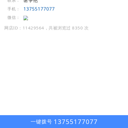
谢争艳
联系：
13755177077
手机：
微信：
网店ID：11429564，共被浏览过 8350 次
13755177077
一键拨号