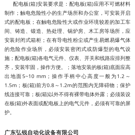
配电板(箱)安装要求是：配电板(箱)应用不可燃材料
制作；触电危险性小的生产场所和办公室，可安装开启
式的配电板；在触电危险性大或作业环境较差的加工车
间、铸造、锻造、热处理、锅炉房、木工房等场所，应
安装封闭式箱柜；在有导电性粉尘或产生易燃易爆气体
的危险作业场所，必须安装密闭式或防爆型的电气设
施；配电板(箱)各电气元件、仪表、开关和线路应排列整
齐，安装牢固，操作方便。；落地安装的板(箱)底面应高
出地面5~10 mm；操作手柄中心高度一般为1.2～
1.5m；板(箱)前方0.8～1.2m的范围内无障碍物；保护
线连接可靠；板(箱)以外不得有裸带电体外露；必须装设
在板(箱)外表面或配电板上的电气元件，必须有可靠的屏
护。
广东弘锐自动化设备有限公司