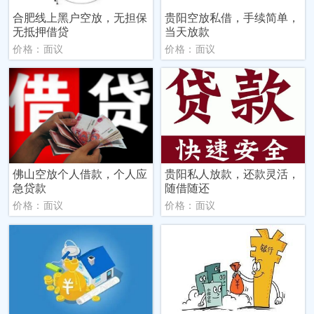
合肥线上黑户空放，无担保
贵阳空放私借，手续简单，
无抵押借贷
当天放款
价格：面议
价格：面议
佛山空放个人借款，个人应
贵阳私人放款，还款灵活，
急贷款
随借随还
价格：面议
价格：面议