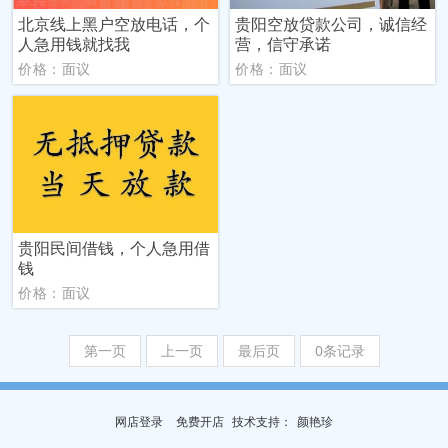
北京线上黑户空放电话，个
贵阳空放贷款公司，诚信经
人急用钱就找我
营，信守承诺
价格：面议
价格：面议
贵阳民间借钱，个人急用借
钱
价格：面议
第一页
上一页
最后页
0条记录
网店登录
免费开店
技
术
支
持
：
颜艳珍