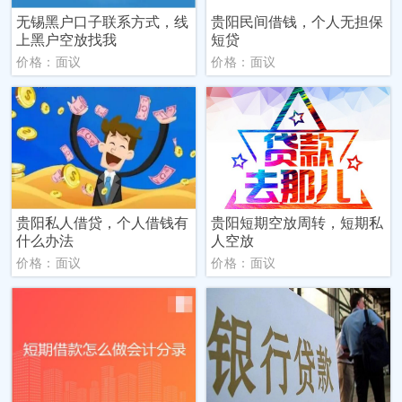
无锡黑户口子联系方式，线
贵阳民间借钱，个人无担保
上黑户空放找我
短贷
价格：面议
价格：面议
贵阳私人借贷，个人借钱有
贵阳短期空放周转，短期私
什么办法
人空放
价格：面议
价格：面议