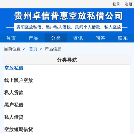
登录
注册
首页
产品
分类
资讯
问答
联系
当前位置 >
首页
> 产品信息
分类导航
空放私借
线上黑户空放
私人贷款
黑户私借
私人借贷
空放短期借贷