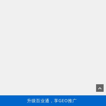
升级百业通，享GEO推广