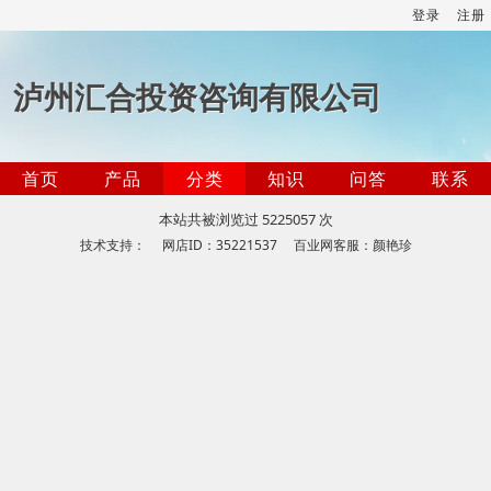
登录
注册
泸州汇合投资咨询有限公司
首页
产品
分类
知识
问答
联系
本站共被浏览过 5225057 次
技术支持： 网店ID：35221537 百业网客服：颜艳珍