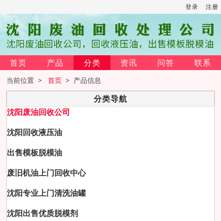
登录
注册
首页
产品
分类
资讯
问答
联系
当前位置 >
首页
> 产品信息
分类导航
沈阳废油回收公司
沈阳回收液压油
出售模板脱模油
废旧机油上门回收中心
沈阳专业上门清洗油罐
沈阳出售优质脱模剂