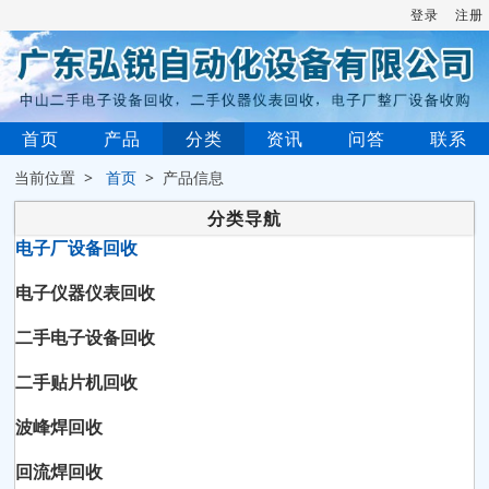
登录
注册
首页
产品
分类
资讯
问答
联系
当前位置 >
首页
> 产品信息
分类导航
电子厂设备回收
电子仪器仪表回收
二手电子设备回收
二手贴片机回收
波峰焊回收
回流焊回收