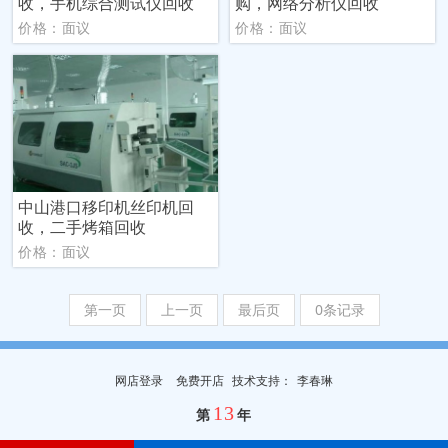
收，手机综合测试仪回收
购，网络分析仪回收
价格：面议
价格：面议
中山港口移印机丝印机回
收，二手烤箱回收
价格：面议
第一页
上一页
最后页
0条记录
网店登录
免费开店
技
术
支
持
：
李春琳
13
第
年