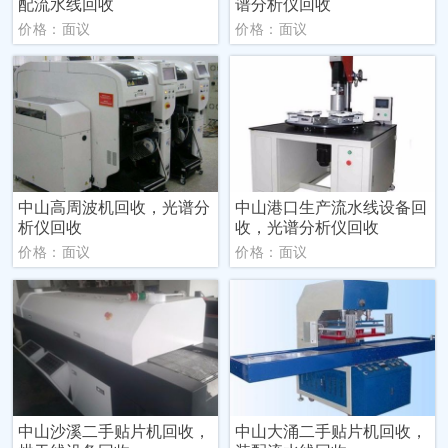
配流水线回收
谱分析仪回收
价格：面议
价格：面议
中山高周波机回收，光谱分
中山港口生产流水线设备回
析仪回收
收，光谱分析仪回收
价格：面议
价格：面议
中山沙溪二手贴片机回收，
中山大涌二手贴片机回收，