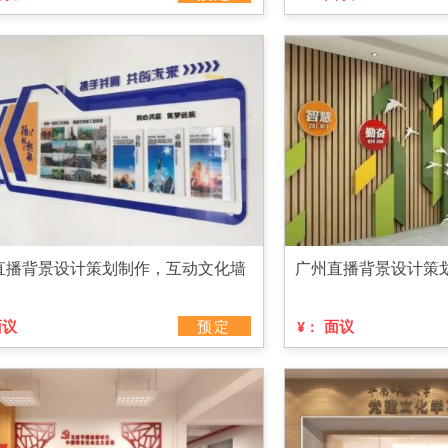
直播背景设计策划制作，互动文化墙
广州直播背景设计策
面议
预定
面议
¥：