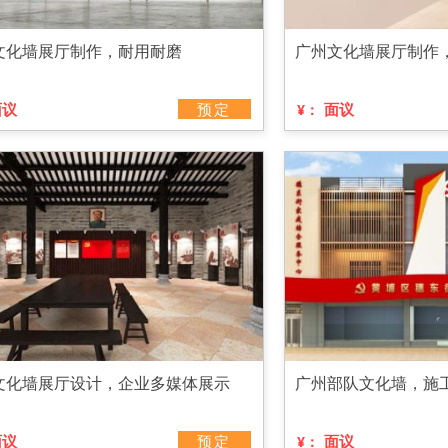
文化墙展厅制作，耐用耐磨
广州文化墙展厅制作
面议
预定
面议
¥：
文化墙展厅设计，企业多媒体展示
广州部队文化墙，施
面议
预定
面议
¥：