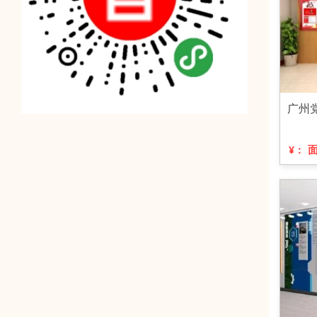
广州
¥：