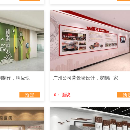
划制作，响应快
广州公司背景墙设计，定制厂家
预定
面议
预
¥：