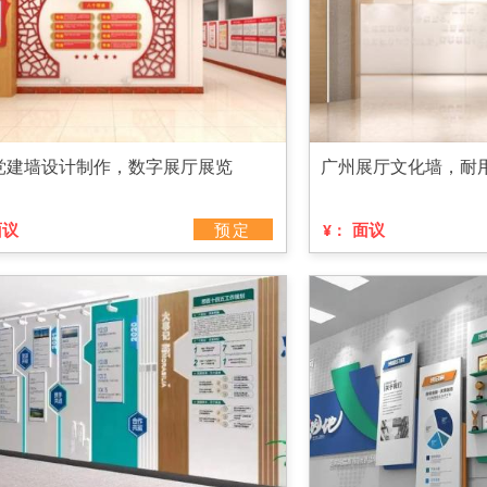
党建墙设计制作，数字展厅展览
广州展厅文化墙，耐
面议
预定
面议
¥：