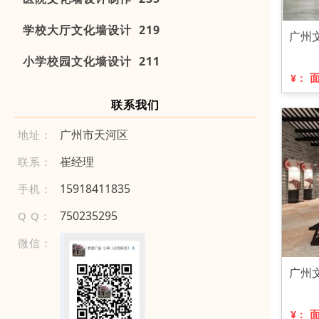
学校大厅文化墙设计 219
广州
小学校园文化墙设计 211
¥：
联系我们
广州市天河区
地址：
崔经理
联系：
1 591 8 411 83 5
手机：
750235295
Q Q：
微信：
广州
¥：