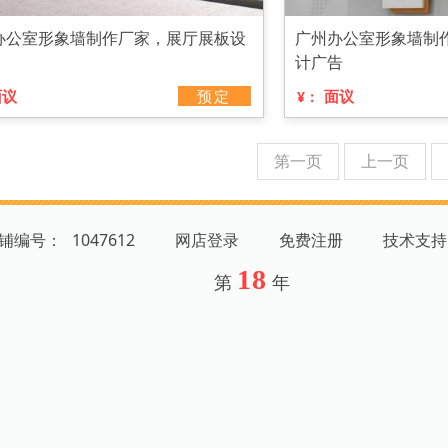
办公室形象墙制作厂家，展厅展板设
广州办公室形象墙制
计广告
面议
预定
面议
¥：
第一页
上一页
店铺编号：
1047612
网店登录
免费注册
技术支持
18
第
年